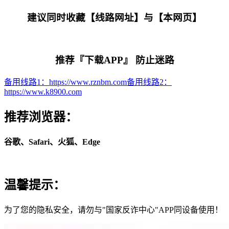
建议同时收藏【线路网址】与【本网页】
推荐『下载APP』 防止迷路
备用线路
1
：
https://www.rznbm.com
备用线路
2
：
https://www.k8900.com
推荐浏览器：
谷歌、Safari、火狐、Edge
温馨提示：
为了您的隐私安全，请勿与"国家反诈中心"APP同设备使用！