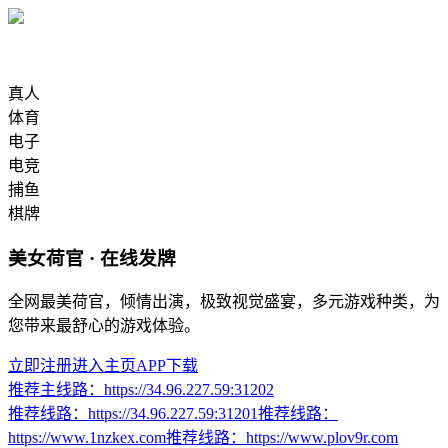
真人
体育
电子
电竞
捕鱼
棋牌
美女荷官 · 在线发牌
全网最美荷官，倾情出演，极致视觉盛宴，多元游戏种类，为
您带来最舒心的游戏体验。
立即注册
进入主页
APP下载
推荐主线路：
https://34.96.227.59:31202
推荐线路：
https://34.96.227.59:31201
推荐线路：
https://www.1nzkex.com
推荐线路：
https://www.plov9r.com