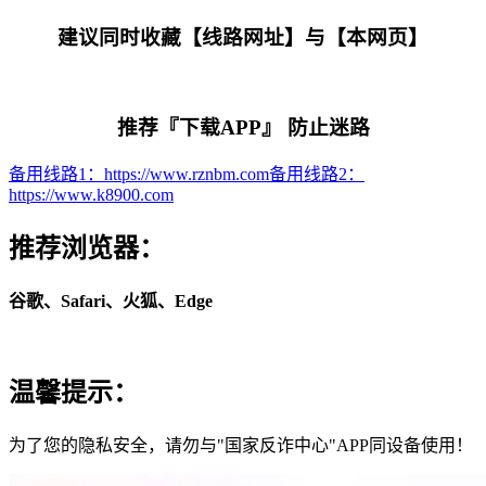
建议同时收藏【线路网址】与【本网页】
推荐『下载APP』 防止迷路
备用线路
1
：
https://www.rznbm.com
备用线路
2
：
https://www.k8900.com
推荐浏览器：
谷歌、Safari、火狐、Edge
温馨提示：
为了您的隐私安全，请勿与"国家反诈中心"APP同设备使用！